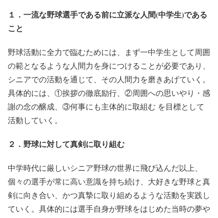
１．一流な野球選手である前に立派な人間(中学生)である
こと
野球活動に全力で臨むためには、まず一中学生として周囲
の範となるような人間力を身につけることが必要であり、
シニアでの活動を通じて、その人間力を磨きあげていく。
具体的には、
①挨拶の徹底励行、②周囲への思いやり・感
謝の念の醸成、③何事にも主体的に取組む
を目標として
活動していく。
２．野球に対して真剣に取り組む
中学時代に厳しいシニア野球の世界に飛び込んだ以上、
個々の選手が
常に高い意識を持ち続け
、大好きな野球と真
剣に向き合い、かつ真摯に取り組めるような活動を実践し
ていく。具体的には選手自身が野球をはじめた当時の夢や