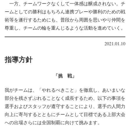
一方、チームワークなくして一体感は醸成されない。チ
ームとしての勝利はもちろん連携プレーや勝利のための戦
術等を遂行するためにも、
普段から周囲を思いやり仲間を
尊重し、チームの輪を重んじる
ような活動を進めていく。
2021.01.10
指導方針
「挑 戦」
我がチームは、「やれるべきこと」を徹底し、あいまいな
部分を残さずぶれることなく成長するため、以下の事項を
選手およびスタッフが遵守することにより、選手の人間力
向上に寄与するとともにチームとして目標である上部大会
への出場さらには全国制覇に向けて挑みます。