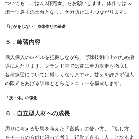
ついても「ごはん2杯完食」をお願いします。体作りはス
ポーツ選手の土台となり、ケガ防止にもつながります。
「けがをしない」身体作りの基礎
５．練習内容
個人個人のレベルを把握しながら、野球技術向上のため指
導にあたります。グランド内では常に全力疾走を徹底し、
各種練習については厳しくなりますが、甘えを許さず個人
の限界をあげる訓練ととらえメニューを構成します。
「技・体」の強化
６．自立型人材への成長
周りに与える影響を考えた「言葉」の使い方、「接し方」
をチームの方針に沿って考え、行動できる「人」となるよ