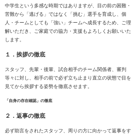
中学生という多感な時期ではありますが、目の前の困難・
苦難から「逃げる」ではなく「挑む」選手を育成し、個
人・チームとしても「強い」チームへ成長するため、ご理
解いただき、ご家庭での協力・支援もよろしくお願いいた
します。
１．挨拶の徹底
スタッフ、先輩・後輩、試合相手のチーム関係者、審判
等々に対し、相手の前で必ず立ち止まり直立の状態で目を
見てから挨拶する姿勢を徹底させます。
「自身の存在確認」の徹底
２．返事の徹底
必ず助言をされたスタッフ、周りの方に向かって返事をす