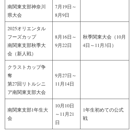
南関東支部神奈川
7月19日～
県大会
8月9日
2025オリエンタル
フーズカップ
8月16日～
秋季関東大会（10月
南関東支部秋季大
9月22日
4日～11月3日）
会（新人戦）
クラストカップ争
奪
9月27日～
第27回リトルシニ
11月14日
ア南関東支部大会
10月10日
南関東支部1年生大
1年生初めての公式
～11月21
会
戦
日