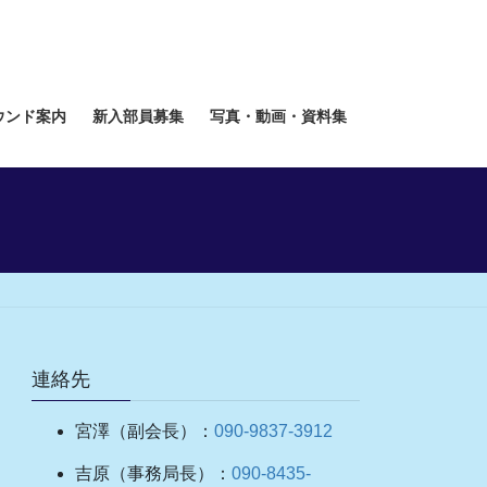
ウンド案内
新入部員募集
写真・動画・資料集
連絡先
宮澤（副会長）：
090-9837-3912
吉原（事務局長）：
090-8435-