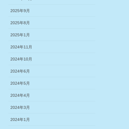
2025年9月
2025年8月
2025年1月
2024年11月
2024年10月
2024年6月
2024年5月
2024年4月
2024年3月
2024年1月