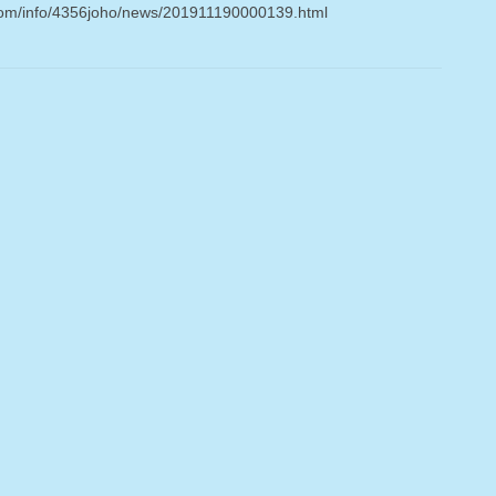
.com/info/4356joho/news/201911190000139.html