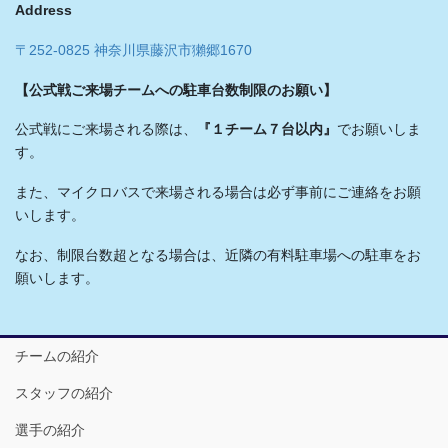
Address
〒252-0825 神奈川県藤沢市獺郷1670
【公式戦ご来場チームへの駐車台数制限のお願い】
公式戦にご来場される際は、
『１チーム７台以内』
でお願いしま
す。
また、マイクロバスで来場される場合は必ず事前にご連絡をお願
いします。
なお、制限台数超となる場合は、近隣の有料駐車場への駐車をお
願いします。
チームの紹介
スタッフの紹介
選手の紹介