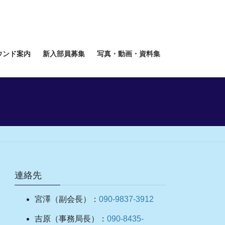
ウンド案内
新入部員募集
写真・動画・資料集
連絡先
宮澤（副会長）：
090-9837-3912
吉原（事務局長）：
090-8435-