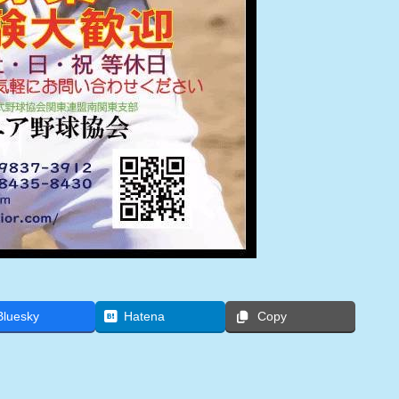
Bluesky
Hatena
Copy