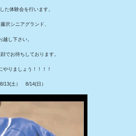
とした体験会を行います。
る藤沢シニアグランド、
お越し下さい。
笑顔でお待ちしております。
にやりましょう！！！！
8/13(土） 8/14(日）