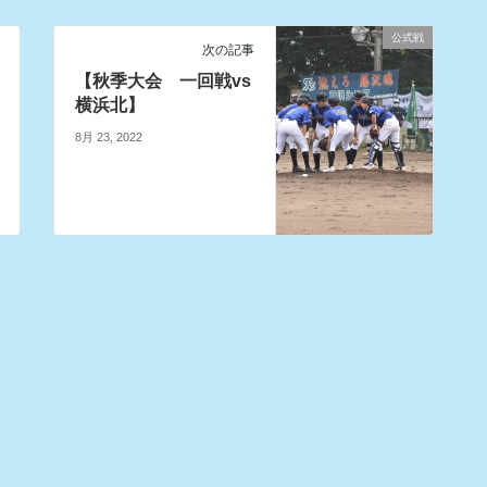
公式戦
次の記事
【秋季大会 一回戦vs
横浜北】
8月 23, 2022