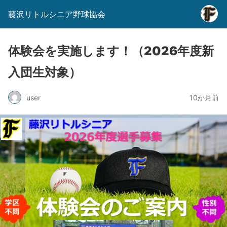
藤沢リトルシニア野球協会
体験会を実施します！（2026年度新
入団生対象）
user
10か月前