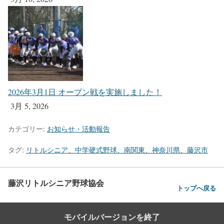
2026年3月1日 オープン戦を実施しました！
3月 5, 2026
カテゴリー:
お知らせ・活動報告
タグ:
リトルシニア、中学硬式野球、南関東、神奈川県、藤沢市
藤沢リトルシニア野球協会
トップへ戻る
モバイルバージョンを終了