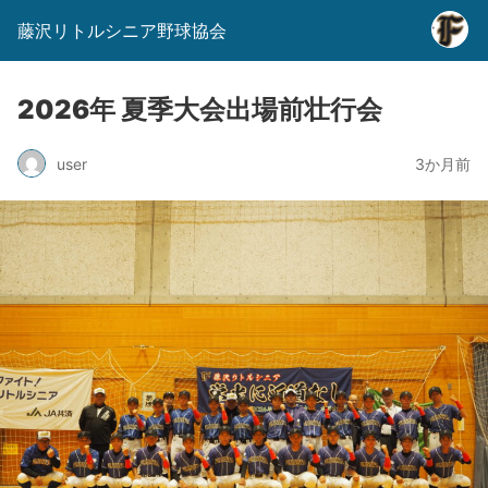
藤沢リトルシニア野球協会
2026年 夏季大会出場前壮行会
user
3か月前