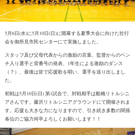
5月6日(水)に5月10日(日)に開幕する夏季大会に向けた壮行
会を御所見市民センターにて実施しました。
スタッフ及び父母代表からの激励の言葉、監督からのベン
チ入り選手と背番号の発表、1年生による激励のダンス
（？）、最後は皆で応援歌を唄い、選手を送り出しまし
た。
初戦は5月10日(日) 第1試合で、対戦相手は船橋リトルシニ
アさんです。藤沢リトルシニアグラウンドにて開催されま
す。応援も大きな力になりますので、引き続き多数の関係
各位のご協力何卒よろしくお願いします！！